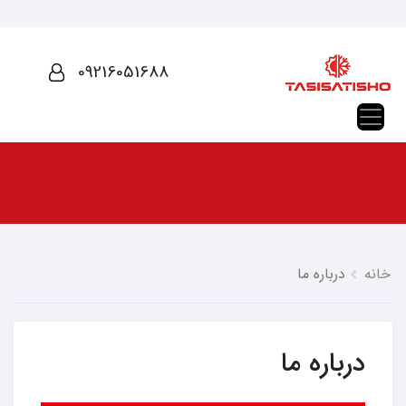
09216051688
خانه
درباره ما
درباره ما