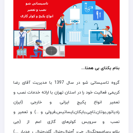
بنام یکتای بی همتا...
گروه تاسیساتی شو در سال 1397 با مدیریت آقای رضا
کریمی فعالیت خود را در استان تهران با ارائه خدمات نصب و
تعمیر انواع پکیج ایرانی و خارجی (ایران
رادیاتور,بوتان,تاچی,بایکان,ایساتیس,فرولی و ...) و تعمیر و
نصب و سرویس کولرهای گازی اعم از (جی
پلاس،سامسونگ،ال جی، ٱجنرال،جنرال گلد،جنرال ، مدیا، ....)