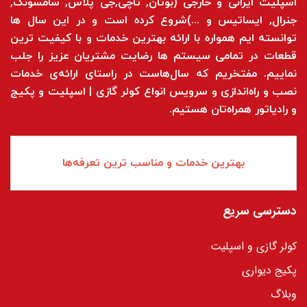
اسپلیت ایرانی و خارجی (بوتان, تاچی,جی پلاس, سامسونگ,
جنرال, ایساتیس و ...)شروع کرده است و در این سال ها
توانسته ایم همواره با ارائه بهترین خدمات و با کیفیت ترین
قطعات در تمامی سیستم ها رضایت مشتریان عزیز را جلب
نماییم. مفتخریم که سال‌هاست در راستای ارائه‌ی خدمات
نصب و راه‌اندازی و سرویس انواع کولر گازی | اسپلیت و پکیج
و رادیاتور همراه‌تان هستیم.
بهترین خدمات و مناسب ترین تعرفه‌ها
دسترسی سریع
کولر گازی و اسپلیت
پکیج دیواری
وبلاگ