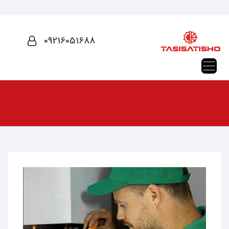
09216051688