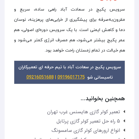
سرویس پکیج در سعادت آباد راهی ساده، سریع و
مقرون‌به‌صرفه برای پیشگیری از خرابی‌های پرهزینه، نوسان
دما و کاهش ایمنی است. با یک سرویس دوره‌ای اصولی، هم
عمر پکیج بیشتر می‌شود، هم مصرف انرژی کمتر می‌شود و
هم خیالت در تمام زمستان راحت خواهد بود.
سرویس پکیج در سعادت آباد با تیم حرفه ای تعمیرکاران
تاسیساتی شو
09196017175
|
09216051688
همچنین بخوانید...
تعمیر کولر گازی هایسنس غرب تهران
5 راه حل تعمیر کولر گازی پرتابل
انواع ارورهای کولر گازی سامسونگ