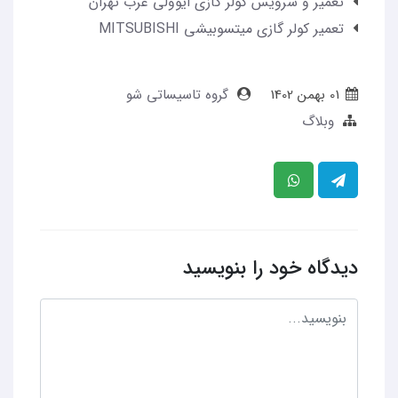
تعمیر و سرویس کولر گازی ایوولی غرب تهران
تعمیر کولر گازی میتسوبیشی MITSUBISHI
01 بهمن 1402
گروه تاسیساتی شو
وبلاگ
دیدگاه خود را بنویسید