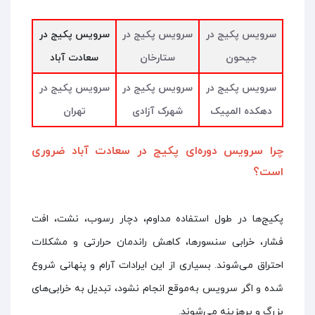
سرویس پکیج در
سرویس پکیج در
سرویس پکیج در
جیحون
ستارخان
سعادت آباد
سرویس پکیج در
سرویس پکیج در
سرویس پکیج در
دهکده المپیک
شهرک آزادی
تهران
چرا سرویس دوره‌ای پکیج در سعادت آباد ضروری
است؟
پکیج‌ها در طول استفاده مداوم، دچار رسوب، نشت، افت
فشار، خرابی سنسورها، کاهش راندمان حرارتی و مشکلات
احتراق می‌شوند. بسیاری از این ایرادات آرام و پنهانی شروع
شده و اگر سرویس به‌موقع انجام نشود، تبدیل به خرابی‌های
بزرگ و پرهزینه می‌شوند.