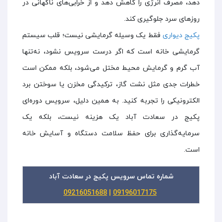
دهد، مصرف انرژی را کاهش دهد و از خرابی‌های ناگهانی در
روزهای سرد جلوگیری کند.
پکیج دیواری
فقط یک وسیله گرمایشی نیست؛ قلب سیستم
گرمایشی خانه است که اگر درست سرویس نشود، نه‌تنها
آب گرم و گرمایش محیط مختل می‌شود، بلکه ممکن است
خطرات جدی مثل نشت گاز، ترکیدگی مخزن یا سوختن برد
الکترونیکی را تجربه کنید. به همین دلیل، سرویس دوره‌ای
پکیج در سعادت آباد یک هزینه نیست، بلکه یک
سرمایه‌گذاری برای حفظ سلامت دستگاه و آسایش خانه
است.
شماره تماس سرویس پکیج در سعادت آباد
09216051688
|
09196017175