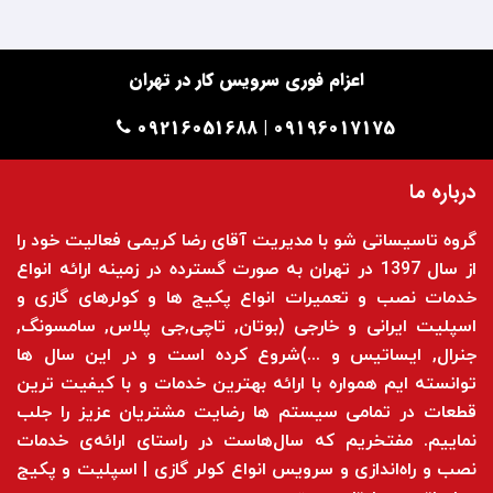
اعزام فوری سرویس کار در تهران
09196017175 | 09216051688
درباره ما
گروه تاسیساتی شو با مدیریت آقای رضا کریمی فعالیت خود را
از سال 1397 در تهران به صورت گسترده در زمینه ارائه انواع
خدمات نصب و تعمیرات انواع پکیج ها و کولرهای گازی و
اسپلیت ایرانی و خارجی (بوتان, تاچی,جی پلاس, سامسونگ,
جنرال, ایساتیس و ...)شروع کرده است و در این سال ها
توانسته ایم همواره با ارائه بهترین خدمات و با کیفیت ترین
قطعات در تمامی سیستم ها رضایت مشتریان عزیز را جلب
نماییم. مفتخریم که سال‌هاست در راستای ارائه‌ی خدمات
نصب و راه‌اندازی و سرویس انواع کولر گازی | اسپلیت و پکیج