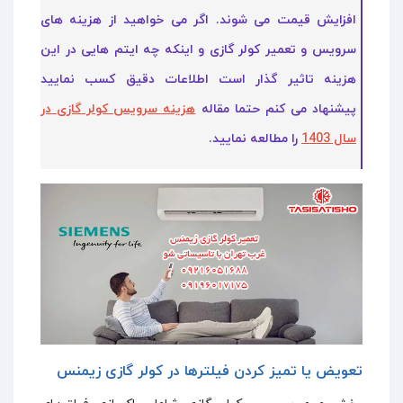
افزایش قیمت می شوند. اگر می خواهید از هزینه های
سرویس و تعمیر کولر گازی و اینکه چه ایتم هایی در این
هزینه تاثیر گذار است اطلاعات دقیق کسب نمایید
پیشنهاد می کنم حتما مقاله
هزینه سرویس کولر گازی در
سال 1403
را مطالعه نمایید.
تعویض یا تمیز کردن فیلتر‌ها در کولر گازی زیمنس