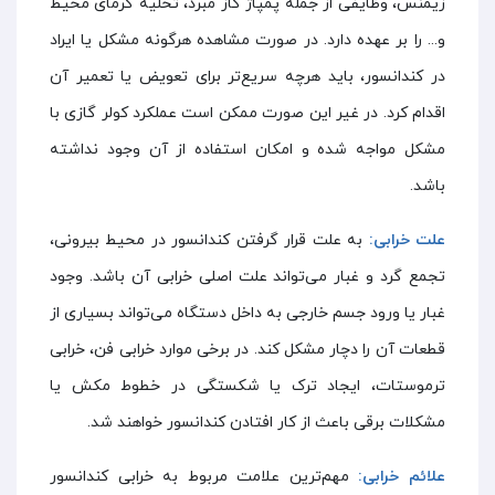
زیمنس، وظایفی از جمله پمپاژ گاز مبرد، تخلیه گرمای محیط
و... را بر عهده دارد. در صورت مشاهده هرگونه مشکل یا ایراد
در کندانسور، باید هرچه سریع‌تر برای تعویض یا تعمیر آن
اقدام کرد. در غیر این صورت ممکن است عملکرد کولر گازی با
مشکل مواجه شده و امکان استفاده از آن وجود نداشته
باشد.
علت خرابی:
به علت قرار گرفتن کندانسور در محیط بیرونی،
تجمع گرد و غبار می‌تواند علت اصلی خرابی آن باشد. وجود
غبار یا ورود جسم خارجی به داخل دستگاه می‌تواند بسیاری از
قطعات آن را دچار مشکل کند. در برخی موارد خرابی فن، خرابی
ترموستات، ایجاد ترک یا شکستگی در خطوط مکش یا
مشکلات برقی باعث از کار افتادن کندانسور خواهند شد.
علائم خرابی:
مهم‌ترین علامت مربوط به خرابی کندانسور