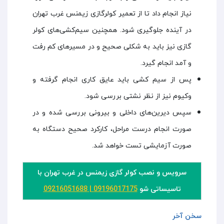
نیاز انجام داد تا از تعمیر کولرگازی زیمنس غرب تهران
در آینده جلوگیری شود. همچنین سیم‌کشی‌های کولر
گازی نیز باید به شکلی صحیح و در مسیر‌های کم رفت
و آمد انجام گیرد.
پس از سیم کشی باید عایق کاری انجام گرفته و
وکیوم نیز از نظر نشتی بررسی شود.
سپس دیرین‌های داخلی و بیرونی بررسی شده و در
صورت انجام درست مراحل، کارکرد صحیح دستگاه به
صورت آزمایشی تست خواهد شد.
سرویس و نصب کولر گازی زیمنس در غرب تهران با
تاسیساتی شو
09196017175
|
09216051688
سخن آخر