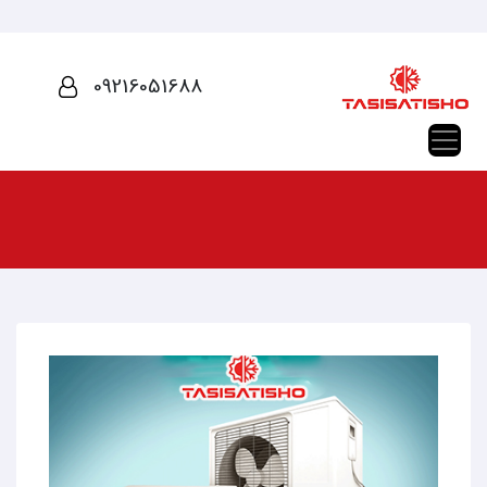
09216051688